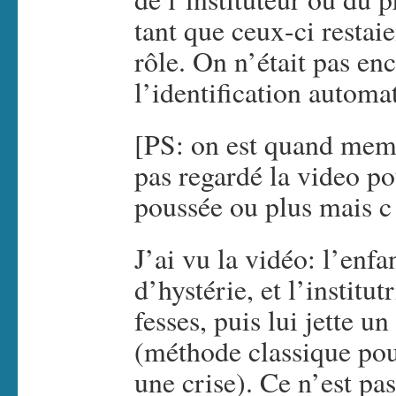
tant que ceux-ci restai
rôle. On n’était pas en
l’identification automa
[PS: on est quand meme 
pas regardé la video pou
poussée ou plus mais 
J’ai vu la vidéo: l’enfa
d’hystérie, et l’institu
fesses, puis lui jette u
(méthode classique pou
une crise). Ce n’est pas