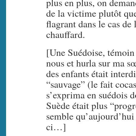
plus en plus, on deman
de la victime plutôt que
flagrant dans le cas de l
chauffard.
[Une Suédoise, témoin 
nous et hurla sur ma sœ
des enfants était interd
“sauvage” (le fait coca
s’exprima en suédois d
Suède était plus “progre
semble qu’aujourd’hui 
ci…]