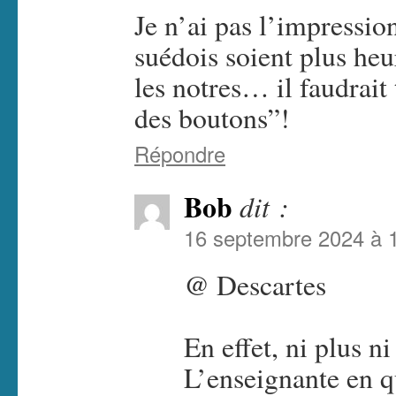
Je n’ai pas l’impressio
suédois soient plus he
les notres… il faudrait
des boutons”!
Répondre
Bob
dit :
16 septembre 2024 à 
@ Descartes
En effet, ni plus ni
L’enseignante en q