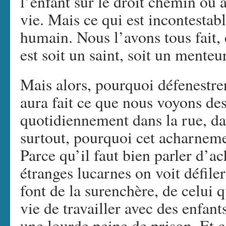
l’enfant sur le droit chemin ou a
vie. Mais ce qui est incontestabl
humain. Nous l’avons tous fait, e
est soit un saint, soit un menteur
Mais alors, pourquoi défenestre
aura fait ce que nous voyons des
quotidiennement dans la rue, d
surtout, pourquoi cet acharnem
Parce qu’il faut bien parler d’a
étranges lucarnes on voit défile
font de la surenchère, de celui q
vie de travailler avec des enfant
une lourde peine de prison. Et c