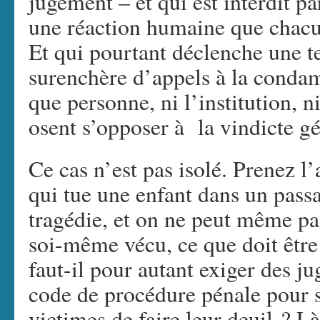
jugement – et qui est interdit pa
une réaction humaine que chac
Et qui pourtant déclenche une 
surenchère d’appels à la condam
que personne, ni l’institution, ni
osent s’opposer à la vindicte gé
Ce cas n’est pas isolé. Prenez l
qui tue une enfant dans un passa
tragédie, et on ne peut même pas
soi-même vécu, ce que doit être
faut-il pour autant exiger des jug
code de procédure pénale pour sa
victimes de faire leur deuil ? Là