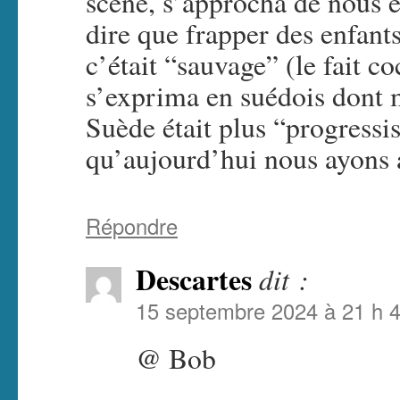
scène, s’approcha de nous e
dire que frapper des enfants
c’était “sauvage” (le fait c
s’exprima en suédois dont 
Suède était plus “progressis
qu’aujourd’hui nous ayons 
Répondre
Descartes
dit :
15 septembre 2024 à 21 h 
@ Bob