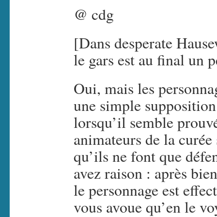
@ cdg
[Dans desperate Hause
le gars est au final un
Oui, mais les personnag
une simple supposition 
lorsqu’il semble prouvé 
animateurs de la curée 
qu’ils ne font que défe
avez raison : après bien
le personnage est effe
vous avoue qu’en le vo