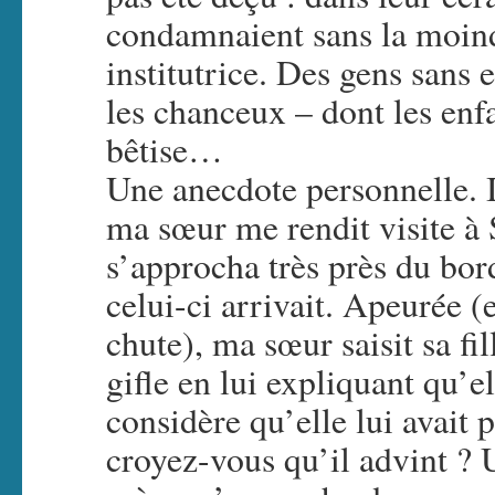
condamnaient sans la moind
institutrice. Des gens sans 
les chanceux – dont les enf
bêtise…
Une anecdote personnelle. I
ma sœur me rendit visite à 
s’approcha très près du bor
celui-ci arrivait. Apeurée (
chute), ma sœur saisit sa fil
gifle en lui expliquant qu’el
considère qu’elle lui avait 
croyez-vous qu’il advint ? 