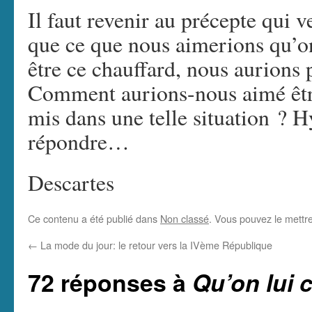
Il faut revenir au précepte qui v
que ce que nous aimerions qu’o
être ce chauffard, nous aurions p
Comment aurions-nous aimé être t
mis dans une telle situation ? Hy
répondre…
Descartes
Ce contenu a été publié dans
Non classé
. Vous pouvez le mettr
←
La mode du jour: le retour vers la IVème République
72 réponses à
Qu’on lui c