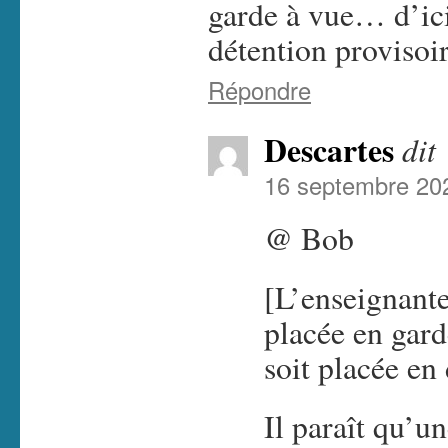
garde à vue… d’ici 
détention proviso
Répondre
Descartes
dit 
16 septembre 202
@ Bob
[L’enseignante
placée en gard
soit placée en
Il paraît qu’un