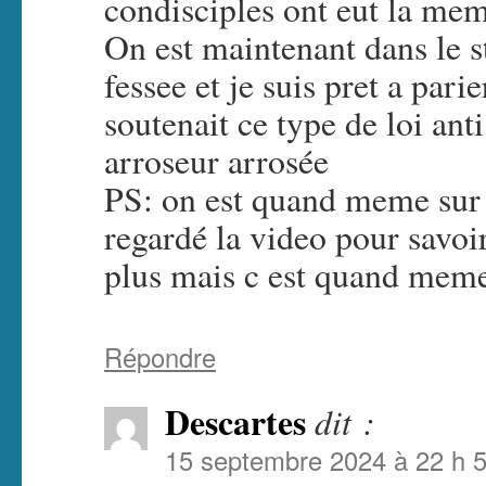
condisciples ont eut la mem
On est maintenant dans le st
fessee et je suis pret a parie
soutenait ce type de loi anti
arroseur arrosée
PS: on est quand meme sur u
regardé la video pour savoir
plus mais c est quand mem
Répondre
Descartes
dit :
15 septembre 2024 à 22 h 