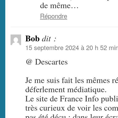
de même…
Répondre
Bob
dit :
15 septembre 2024 à 20 h 52 mi
@ Descartes
Je me suis fait les mêmes r
déferlement médiatique.
Le site de France Info publia
très curieux de voir les com
pas été déçu : dans leur écr