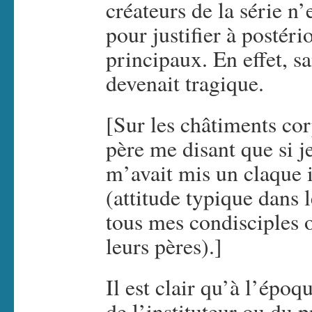
créateurs de la série n’
pour justifier à postéri
principaux. En effet, sa
devenait tragique.
[Sur les châtiments co
père me disant que si j
m’avait mis un claque 
(attitude typique dans l
tous mes condisciples
leurs pères).]
Il est clair qu’à l’époq
de l’instituteur ou du p