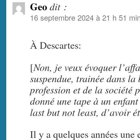
Geo
dit :
16 septembre 2024 à 21 h 51 mi
À Descartes:
Non, je veux évoquer l’affai
[
suspendue, trainée dans la
profession et de la société 
donné une tape à un enfant d
last but not least, d’avoir é
Il y a quelques années une