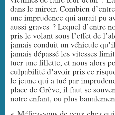
dans le miroir. Combien d’entr
une imprudence qui aurait pu a
aussi graves ? Lequel d’entre no
pris le volant sous l’effet de l’a
jamais conduit un véhicule qu’il
jamais dépassé les vitesses limi
tuer une fillette, et nous alors p
culpabilité d’avoir pris ce ris
le jeune qui a tué par imprudence
place de Grève, il faut se souven
notre enfant, ou plus banaleme
« Méfiez-vous de ceux chez qui l