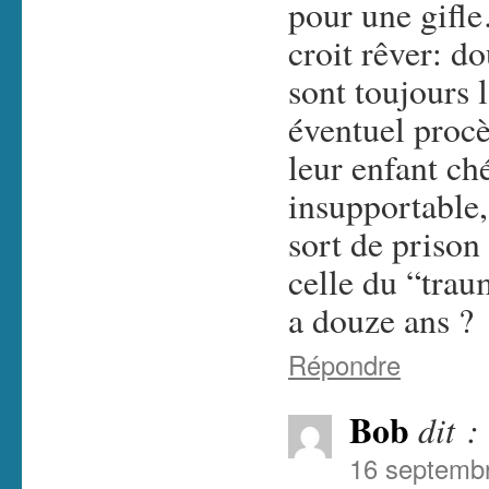
pour une gifl
croit rêver: do
sont toujours 
éventuel procè
leur enfant ch
insupportable, 
sort de prison 
celle du “trau
a douze ans ?
Répondre
Bob
dit :
16 septembr