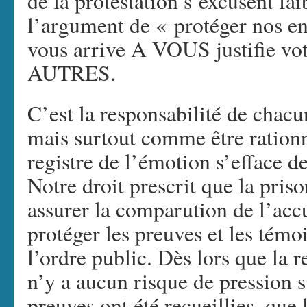
de la protestation s’excusent fai
l’argument de « protéger nos en
vous arrive A VOUS justifie vot
AUTRES.
C’est la responsabilité de chac
mais surtout comme être rationn
registre de l’émotion s’efface de
Notre droit prescrit que la pris
assurer la comparution de l’accu
protéger les preuves et les témoi
l’ordre public. Dès lors que la r
n’y a aucun risque de pression s
preuves ont été recueillies, que 