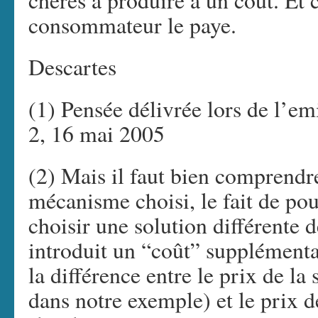
chères à produire a un coût. Et c
consommateur le paye.
Descartes
(1) Pensée délivrée lors de l’e
2, 16 mai 2005
(2) Mais il faut bien comprendre
mécanisme choisi, le fait de po
choisir une solution différente 
introduit un “coût” supplémentai
la différence entre le prix de la
dans notre exemple) et le prix d