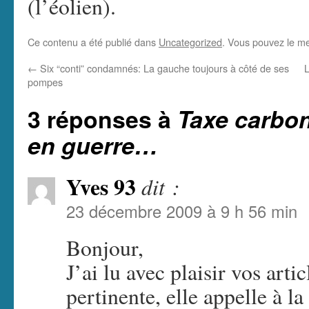
(l’éolien).
Ce contenu a été publié dans
Uncategorized
. Vous pouvez le me
←
Six “conti” condamnés: La gauche toujours à côté de ses
L
pompes
3 réponses à
Taxe carbon
en guerre…
Yves 93
dit :
23 décembre 2009 à 9 h 56 min
Bonjour,
J’ai lu avec plaisir vos art
pertinente, elle appelle à l