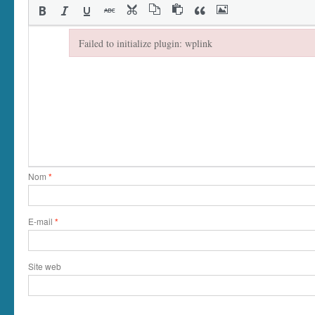
Failed to initialize plugin: wplink
Failed to initialize plugin: wplink
Nom
*
E-mail
*
Site web