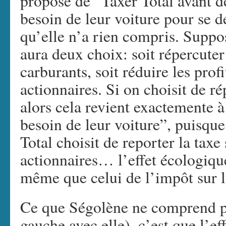
propose de “Taxer Total avant d
besoin de leur voiture pour se 
qu’elle n’a rien compris. Suppo
aura deux choix: soit répercuter 
carburants, soit réduire les profi
actionnaires. Si on choisit de rép
alors cela revient exactemente à
besoin de leur voiture”, puisque
Total choisit de reporter la taxe
actionnaires… l’effet écologique
même que celui de l’impôt sur les
Ce que Ségolène ne comprend pa
gauche avec elle), c’est que l’eff