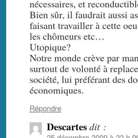
nécessaires, et reconductibl
Bien sûr, il faudrait aussi a
faisant travailler à cette oeu
les chômeurs etc…
Utopique?
Notre monde crève par manq
surtout de volonté à replace
société, lui préférant des do
économiques.
Répondre
Descartes
dit :
25 décembre 2009 à 22 h 0