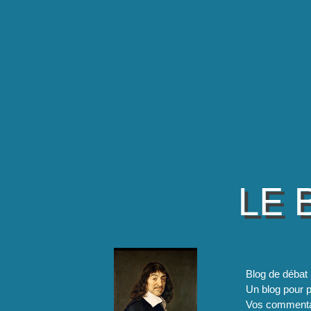
LE 
Blog de débat 
Un blog pour pa
Vos commentai