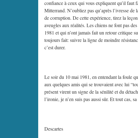
confiance à ceux qui vous expliquent qu’il faut
Mitterrand. N’oubliez pas qu’après l’ivresse de 
de corruption. De cette expérience, tirez la leç
aveugles aux réalités. Les chiens ne font pas des
1981 et qui n’ont jamais fait un retour critique su
toujours fait: suivre la ligne de moindre résistanc
c’est durer.
Le soir du 10 mai 1981, en entendant la foule qui
aux quelques amis qui se trouvaient avec lui “tou
présent virent un signe de la sénilité et du déta
l’ironie, je n’en suis pas aussi sûr. Et tout cas, 
Descartes