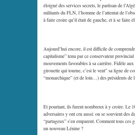
éloigné des services secrets, le partisan de l’Alg
militants du FLN, l’homme de l’attentat de l’obse
à faire croire qu’il était de gauche, et à se fair
Aujourd’hui encore, il est difficile de comprend
capitalisme” tenu par ce conservateur provincial 
mouvements favorables à sa carrière. Fidèle aux p
girouette qui tourne, c’est le vent” sa ligne de 
“monarchique” (et de loin…) des présidents de 
Et pourtant, ils furent nombreux à y croire. Le 1
adversaires y ont cru aussi: on se souvient des d
“partageux” s’en emparent. Comment tous ces gen
un nouveau Lénine ?