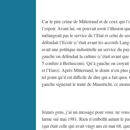
Car le pire crime de Mitterrand et de ceux qui l’
l’espoir. Avant lui, on pouvait avoir l’illusion 
mélangeait pas le service de l’Etat et celui de se
défendait l’Ecole (c’était avant les accords Lan
avait une politique industrielle au service du pa
gauche on défendait la culture (c’était avant que 
5 confiée à Berlusconi). Qu’à gauche on croyait à
et l’Euro). Après Mitterrand, le doute n’est plus 
tel point qu’il est difficile de dire qui a fait qu
gauche signerait le traité de Maastricht, ce monum
Jeunes gens, j’ai un message pour vous: ne vous 
larme sur mai 1981. Rien n’embellit autant le p
(qui était celle qui avait vingt ans en mai 68, q