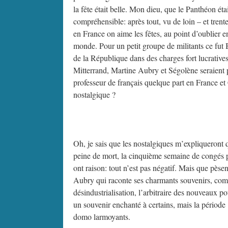
la fête était belle. Mon dieu, que le Panthéon ét
compréhensible: après tout, vu de loin – et trente
en France on aime les fêtes, au point d’oublier e
monde. Pour un petit groupe de militants ce fut B
de la République dans des charges fort lucratives 
Mitterrand, Martine Aubry et Ségolène seraient
professeur de français quelque part en France e
nostalgique ?
Oh, je sais que les nostalgiques m’expliqueront qu
peine de mort, la cinquième semaine de congés p
ont raison: tout n’est pas négatif. Mais que pèse
Aubry qui raconte ses charmants souvenirs, comb
désindustrialisation, l’arbitraire des nouveaux po
un souvenir enchanté à certains, mais la période
domo larmoyants.