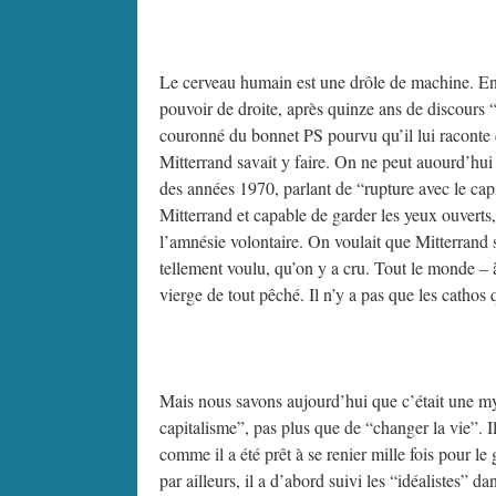
Le cerveau humain est une drôle de machine. En 1
pouvoir de droite, après quinze ans de discours “
couronné du bonnet PS pourvu qu’il lui raconte c
Mitterrand savait y faire. On ne peut auourd’hui 
des années 1970, parlant de “rupture avec le cap
Mitterrand et capable de garder les yeux ouverts,
l’amnésie volontaire. On voulait que Mitterrand s
tellement voulu, qu’on y a cru. Tout le monde – 
vierge de tout pêché. Il n’y a pas que les cathos
Mais nous savons aujourd’hui que c’était une mys
capitalisme”, pas plus que de “changer la vie”. Il 
comme il a été prêt à se renier mille fois pour le
par ailleurs, il a d’abord suivi les “idéalistes” 