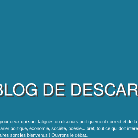
BLOG DE DESCA
pour ceux qui sont fatigués du discours politiquement correct et de 
rler politique, économie, société, poésie... bref, tout ce qui doit intér
res sont les bienvenus ! Ouvrons le débat...