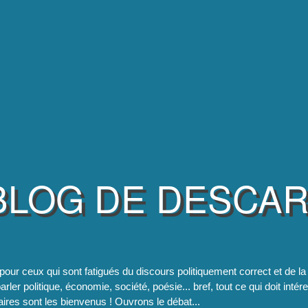
BLOG DE DESCA
pour ceux qui sont fatigués du discours politiquement correct et de 
rler politique, économie, société, poésie... bref, tout ce qui doit intér
res sont les bienvenus ! Ouvrons le débat...