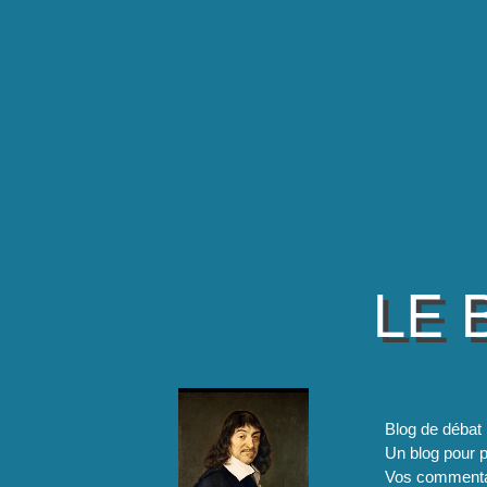
LE 
Blog de débat 
Un blog pour pa
Vos commentai