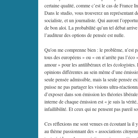
certaine qualité, comme c’est le cas de France In
Dans le studio, vous trouverez un représentant 
socialiste, et un journaliste. Qui auront l’oppo
de bon aloi. La probabilité qu’un tel débat arrive 
l’auditeur des options de pensée est nulle.
Qu’on me comprenne bien : le problème, n’est p
tous des européens » ou « on n’arrête pas l’éco 
amour » pour les antilibéraux et les écologistes. 
opinions différentes au sein même d’une émissi
seule pensée admissible, mais la seule pensée ex
puisse ne pas partager les visions ultra-réactio
d’exposer dans son émission les théories libérale
interne de chaque émission est « je suis la vérit
infaillibilité. Et ceux qui ne pensent pas pareil 
Ces réflexions me sont venues en écoutant la il 
au thème passionnant des « associations citoyenne