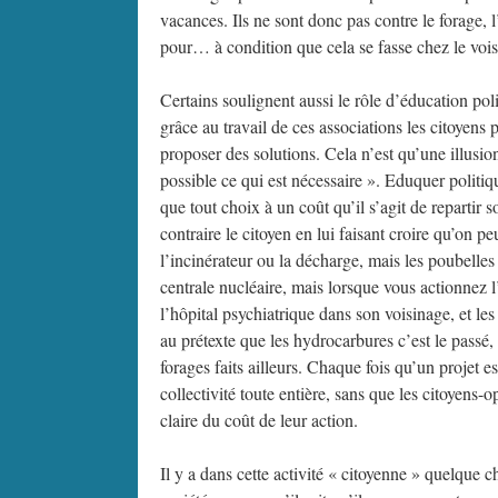
vacances. Ils ne sont donc pas contre le forage, 
pour… à condition que cela se fasse chez le vois
Certains soulignent aussi le rôle d’éducation pol
grâce au travail de ces associations les citoyens
proposer des solutions. Cela n’est qu’une illusio
possible ce qui est nécessaire ». Eduquer politiqu
que tout choix à un coût qu’il s’agit de repartir s
contraire le citoyen en lui faisant croire qu’on p
l’incinérateur ou la décharge, mais les poubelles
centrale nucléaire, mais lorsque vous actionnez l’
l’hôpital psychiatrique dans son voisinage, et les
au prétexte que les hydrocarbures c’est le passé
forages faits ailleurs. Chaque fois qu’un projet e
collectivité toute entière, sans que les citoyens
claire du coût de leur action.
Il y a dans cette activité « citoyenne » quelque c