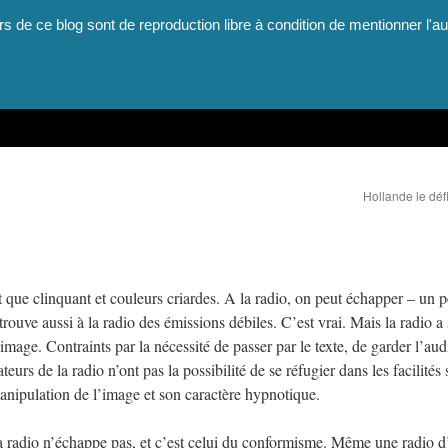
rs de ce blog sont de reproduction libre à condition de mentionner l'au
Hollande le déf
st que clinquant et couleurs criardes. A la radio, on peut échapper – un 
ouve aussi à la radio des émissions débiles. C’est vrai. Mais la radio a 
mage. Contraints par la nécessité de passer par le texte, de garder l’aud
eurs de la radio n’ont pas la possibilité de se réfugier dans les facilités
anipulation de l’image et son caractère hypnotique.
a radio n’échappe pas, et c’est celui du conformisme. Même une radio 