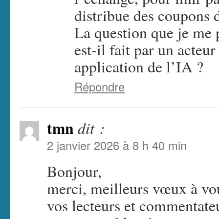
distribue des coupons d
La question que je me p
est-il fait par un acte
application de l’IA ?
Répondre
tmn
dit :
2 janvier 2026 à 8 h 40 min
Bonjour,
merci, meilleurs vœux à vou
vos lecteurs et commentateu