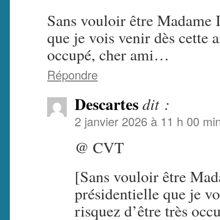
Sans vouloir être Madame I
que je vois venir dès cette 
occupé, cher ami…
Répondre
Descartes
dit :
2 janvier 2026 à 11 h 00 mi
@ CVT
[Sans vouloir être Ma
présidentielle que je vo
risquez d’être très oc