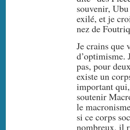
souvenir, Ubu a
exilé, et je cr
nez de Foutriq
Je crains que 
d’optimisme. J
pas, pour deux
existe un corp
important qui,
soutenir Macr
le macronisme 
si ce corps so
nombreux, il r