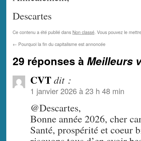
Descartes
Ce contenu a été publié dans
Non classé
. Vous pouvez le mettr
←
Pourquoi la fin du capitalisme est annoncée
29 réponses à
Meilleurs 
CVT
dit :
1 janvier 2026 à 23 h 48 min
@Descartes,
Bonne année 2026, cher ca
Santé, prospérité et coeur 
risquons tous d’en avoir be