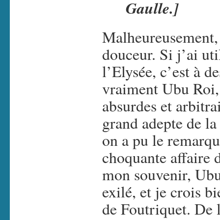
Gaulle.]
Malheureusement, c
douceur. Si j’ai ut
l’Elysée, c’est à de
vraiment Ubu Roi,
absurdes et arbitra
grand adepte de l
on a pu le remarqu
choquante affaire 
mon souvenir, Ubu a
exilé, et je crois 
de Foutriquet. De 