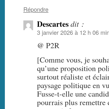
Répondre
Descartes
dit :
3 janvier 2026 à 12 h 06 mi
@ P2R
[Comme vous, je souha
qu’une proposition pol
surtout réaliste et éclai
paysage politique en vu
Fusse-t-elle une candi
pourrais plus remettre 