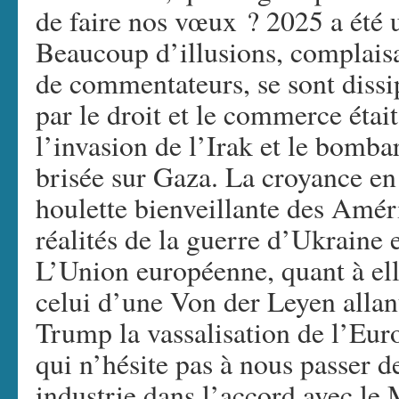
de faire nos vœux ? 2025 a été u
Beaucoup d’illusions, complai
de commentateurs, se sont dissi
par le droit et le commerce éta
l’invasion de l’Irak et le bomba
brisée sur Gaza. La croyance en
houlette bienveillante des Améri
réalités de la guerre d’Ukraine 
L’Union européenne, quant à ell
celui d’une Von der Leyen allan
Trump la vassalisation de l’Eur
qui n’hésite pas à nous passer d
industrie dans l’accord avec le 