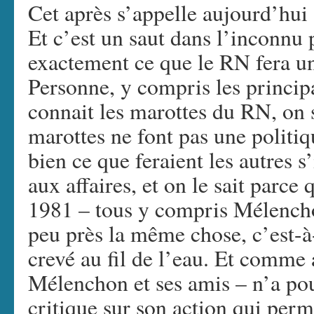
Cet après s’appelle aujourd’hu
Et c’est un saut dans l’inconnu 
exactement ce que le RN fera un
Personne, y compris les principa
connait les marottes du RN, on 
marottes ne font pas une politiq
bien ce que feraient les autres s
aux affaires, et on le sait parce 
1981 – tous y compris Mélenchon
peu près la même chose, c’est-à-
crevé au fil de l’eau. Et comme
Mélenchon et ses amis – n’a pou
critique sur son action qui per