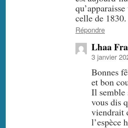
qu’apparaisse
celle de 1830.
Répondre
Lhaa Fra
3 janvier 2
Bonnes fê
et bon co
Il semble
vous dis q
viendrait 
l’espèce 