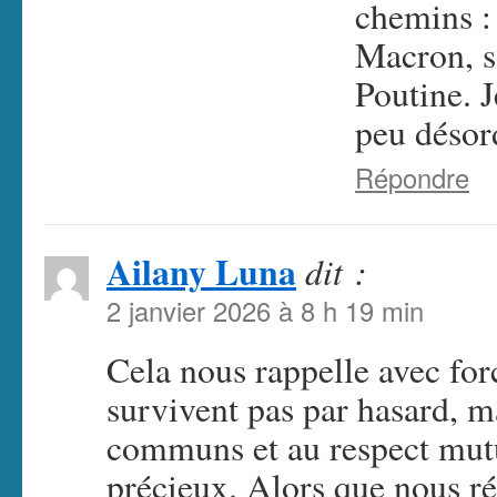
chemins : 
Macron, s
Poutine. J
peu désor
Répondre
Ailany Luna
dit :
2 janvier 2026 à 8 h 19 min
Cela nous rappelle avec for
survivent pas par hasard, ma
communs et au respect mutue
précieux. Alors que nous ré