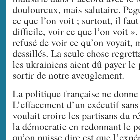
douloureux, mais salutaire. Peguy
ce que l’on voit ; surtout, il fau
difficile, voir ce que l’on voit 
refusé de voir ce qu’on voyait, 
dessillés. La seule chose regrett
les ukrainiens aient dû payer le
sortir de notre aveuglement.
La politique française ne donne
L’effacement d’un exécutif sans m
voulait croire les partisans du r
la démocratie en redonnant le 
qu’on puisse dire est que l’expé