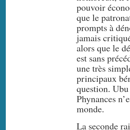
pouvoir écono
que le patronat
prompts à déno
jamais critiqué
alors que le d
est sans précé
une très simple
principaux bén
question. Ubu
Phynances n’es
monde.
La seconde rai