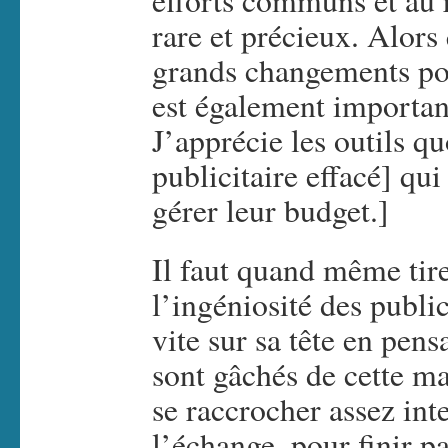
efforts communs et au r
rare et précieux. Alors
grands changements poli
est également important
J’apprécie les outils qu
publicitaire effacé] qu
gérer leur budget.]
Il faut quand même tir
l’ingéniosité des publi
vite sur sa tête en pens
sont gâchés de cette m
se raccrocher assez int
l’échange, pour finir pa