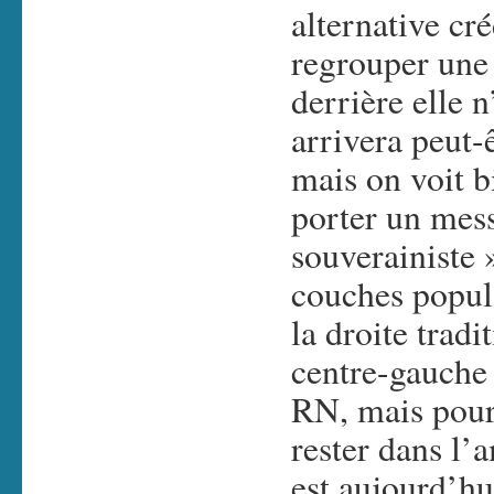
alternative cré
regrouper une 
derrière elle 
arrivera peut-
mais on voit b
porter un mes
souverainiste 
couches popula
la droite trad
centre-gauche 
RN, mais pour 
rester dans l’
est aujourd’hu