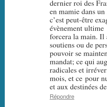
dernier roi des Fr
en mamie dans un P
c’est peut-être ex
évènement ultime 
forcera la main. Il
soutiens ou de pe
pouvoir se mainteni
mandat; ce qui aug
radicales et irréve
mois, et ce pour n
et aux destinées d
Répondre