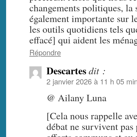
changements politiques, la s
également importante sur le
les outils quotidiens tels q
effacé] qui aident les ména
Répondre
Descartes
dit :
2 janvier 2026 à 11 h 05 mi
@ Ailany Luna
[Cela nous rappelle ave
débat ne survivent pas 