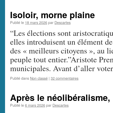
Isoloir, morne plaine
Publié le
18 mars 2026
par
Descartes
“Les élections sont aristocratiq
elles introduisent un élément de
des « meilleurs citoyens », au 
peuple tout entier.”Aristote Pre
municipales. Avant d’aller vote
Publié dans
Non classé
|
32 commentaires
Après le néolibéralisme, 
Publié le
6 mars 2026
par
Descartes