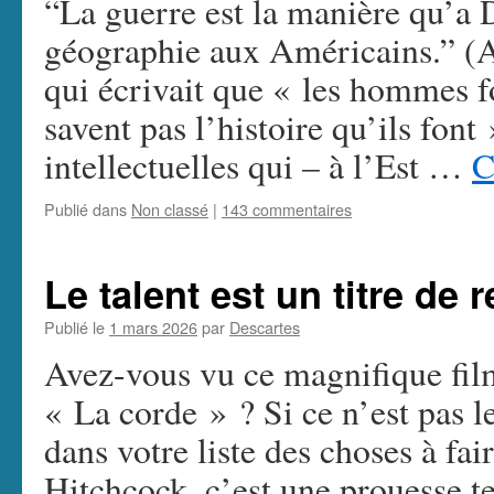
“La guerre est la manière qu’a 
géographie aux Américains.” (
qui écrivait que « les hommes fo
savent pas l’histoire qu’ils font 
intellectuelles qui – à l’Est …
C
Publié dans
Non classé
|
143 commentaires
Le talent est un titre de 
Publié le
1 mars 2026
par
Descartes
Avez-vous vu ce magnifique fi
« La corde » ? Si ce n’est pas le
dans votre liste des choses à f
Hitchcock, c’est une prouesse t