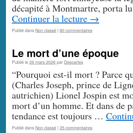
décapité à Montmartre, porta l
Continuer la lecture
→
Publié dans
Non classé
|
80 commentaires
Le mort d’une époque
Publié le
26 mars 2026
par
Descartes
“Pourquoi est-il mort ? Parce qu
(Charles Joseph, prince de Lign
autrichien) Lionel Jospin est mor
mort d’un homme. Et dans de par
tendance est toujours …
Contin
Publié dans
Non classé
|
25 commentaires