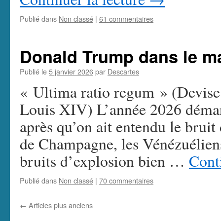
Publié dans
Non classé
|
61 commentaires
Donald Trump dans le ma
Publié le
5 janvier 2026
par
Descartes
« Ultima ratio regum » (Devise 
Louis XIV) L’année 2026 démarr
après qu’on ait entendu le brui
de Champagne, les Vénézuéliens 
bruits d’explosion bien …
Cont
Publié dans
Non classé
|
70 commentaires
←
Articles plus anciens