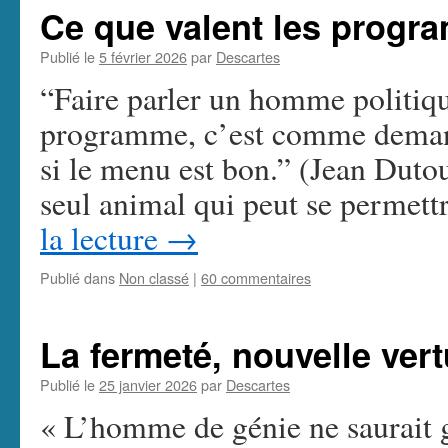
Ce que valent les prog
Publié le
5 février 2026
par
Descartes
“Faire parler un homme politique
programme, c’est comme demand
si le menu est bon.” (Jean Duto
seul animal qui peut se perme
la lecture
→
Publié dans
Non classé
|
60 commentaires
La fermeté, nouvelle ver
Publié le
25 janvier 2026
par
Descartes
« L’homme de génie ne saurait 