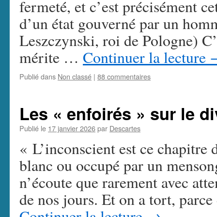
fermeté, et c’est précisément ce
d’un état gouverné par un homm
Leszczynski, roi de Pologne) C’
mérite …
Continuer la lecture
Publié dans
Non classé
|
88 commentaires
Les « enfoirés » sur le d
Publié le
17 janvier 2026
par
Descartes
« L’inconscient est ce chapitre
blanc ou occupé par un menson
n’écoute que rarement avec atte
de nos jours. Et on a tort, par
Continuer la lecture
→